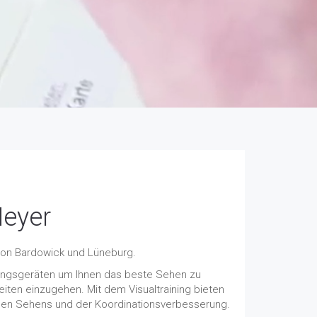
Meyer
gion Bardowick und Lüneburg.
gungsgeräten um Ihnen das beste Sehen zu
ten einzugehen. Mit dem Visualtraining bieten
gen Sehens und der Koordinationsverbesserung.