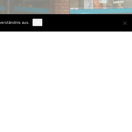
verständnis aus.
OK