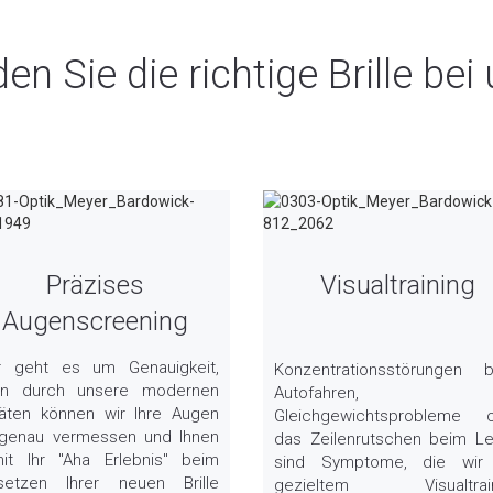
en Sie die richtige Brille bei
Präzises
Visualtraining
Augenscreening
r geht es um Genauigkeit,
Konzentrationsstörungen 
n durch unsere modernen
Autofahren,
äten können wir Ihre Augen
Gleichgewichtsprobleme 
genau vermessen und Ihnen
das Zeilenrutschen beim L
it Ihr "Aha Erlebnis" beim
sind Symptome, die wir
setzen Ihrer neuen Brille
gezieltem Visualtrain