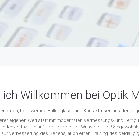
lich Willkommen bei Optik 
kenbrillen, hochwertige Brillengläser und Kontaktlinsen aus der Re
serer eigenen Werkstatt mit modernsten Vermessungs- und Ferti
Kundenkontakt um auf Ihre individuellen Wünsche und Sehgewohnhei
 zur Verbesserung des Sehens, auch einen Training des beidäugi