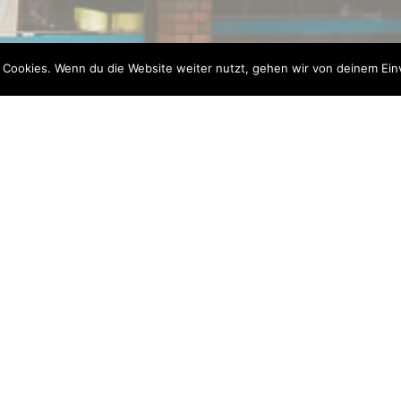
 Cookies. Wenn du die Website weiter nutzt, gehen wir von deinem Ein