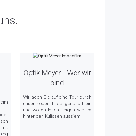
 uns.
Optik Meyer - Wer wir
sind
Wir laden Sie auf eine Tour durch
beim
unser neues Ladengeschäft ein
und wollen Ihnen zeigen wie es
oder
hinter den Kulissen aussieht.
esen
 mit
ing