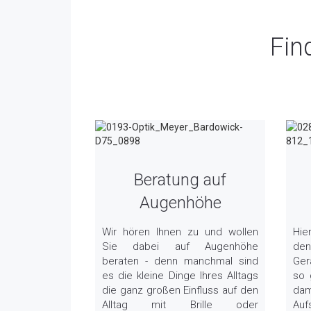
Find
Beratung auf
Augenhöhe
Wir hören Ihnen zu und wollen
Hie
Sie dabei auf Augenhöhe
den
beraten - denn manchmal sind
Ger
es die kleine Dinge Ihres Alltags
so 
die ganz großen Einfluss auf den
dam
Alltag mit Brille oder
Auf