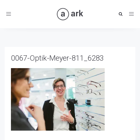
Toggle
navigation
0067-Optik-Meyer-811_6283