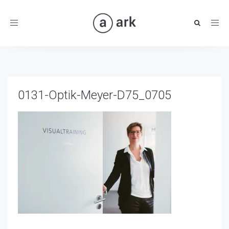
Toggle
navigation
0131-Optik-Meyer-D75_0705