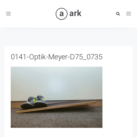
Toggle
navigation
0141-Optik-Meyer-D75_0735