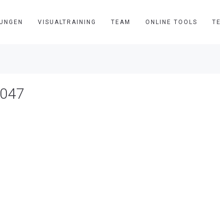
TUNGEN
VISUALTRAINING
TEAM
ONLINE TOOLS
T
2047