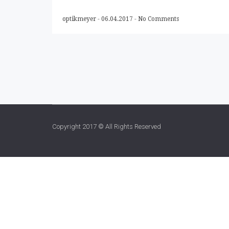
optikmeyer
-
06.04.2017
-
No Comments
Copyright 2017 © All Rights Reserved